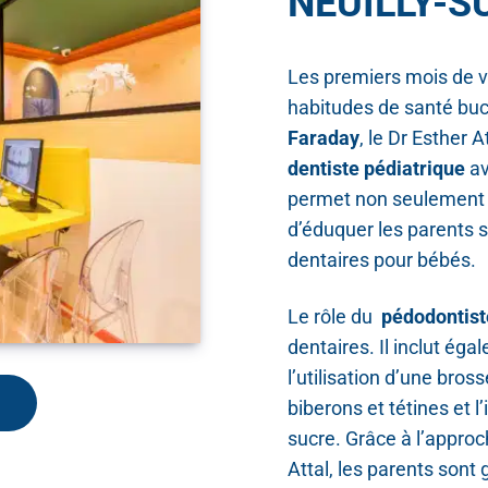
NEUILLY-S
Les premiers mois de vi
habitudes de santé buc
Faraday
, le Dr Esther
dentiste pédiatrique
av
permet non seulement d
d’éduquer les parents s
dentaires pour bébés.
Le rôle du
pédodontist
dentaires. Il inclut ég
l’utilisation d’une bros
biberons et tétines et 
sucre. Grâce à l’approc
Attal, les parents sont