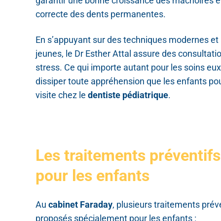
garantir une bonne croissance des mâchoires et
correcte des dents permanentes.
En s’appuyant sur des techniques modernes et
jeunes, le Dr Esther Attal assure des consultat
stress. Ce qui importe autant pour les soins 
dissiper toute appréhension que les enfants pou
visite chez le
dentiste pédiatrique
.
Les traitements préventifs 
pour les enfants
Au
cabinet Faraday
, plusieurs traitements préve
proposés spécialement pour les enfants :