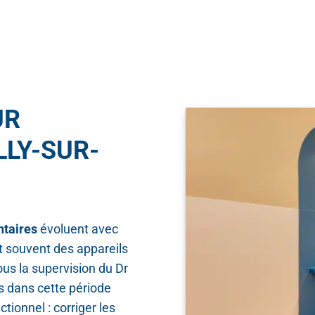
UR
LLY-SUR-
ntaires
évoluent avec
t souvent des appareils
ous la supervision du Dr
s dans cette période
ctionnel : corriger les