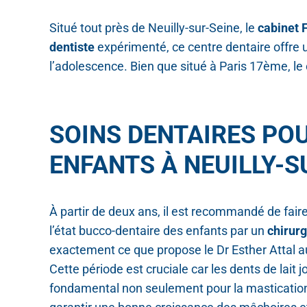
Situé tout près de Neuilly-sur-Seine, le
cabinet 
dentiste
expérimenté, ce centre dentaire offr
l’adolescence. Bien que situé à Paris 17ème, le 
SOINS DENTAIRES PO
ENFANTS À NEUILLY-S
À partir de deux ans, il est recommandé de fair
l’état bucco-dentaire des enfants par un
chirurg
exactement ce que propose le Dr Esther Attal 
Cette période est cruciale car les dents de lait j
fondamental non seulement pour la masticatio