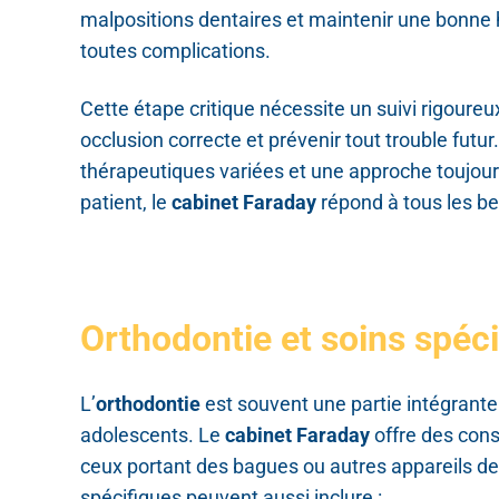
malpositions dentaires et maintenir une bonne 
toutes complications.
Cette étape critique nécessite un suivi rigoureu
occlusion correcte et prévenir tout trouble futur
thérapeutiques variées et une approche toujour
patient, le
cabinet Faraday
répond à tous les b
Orthodontie et soins spéc
L’
orthodontie
est souvent une partie intégrante
adolescents. Le
cabinet Faraday
offre des conse
ceux portant des bagues ou autres appareils de
spécifiques peuvent aussi inclure :