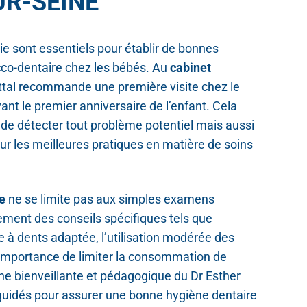
UR-SEINE
e sont essentiels pour établir de bonnes
co-dentaire chez les bébés. Au
cabinet
 Attal recommande une première visite chez le
ant le premier anniversaire de l’enfant. Cela
e détecter tout problème potentiel mais aussi
ur les meilleures pratiques en matière de soins
e
ne se limite pas aux simples examens
alement des conseils spécifiques tels que
se à dents adaptée, l’utilisation modérée des
l’importance de limiter la consommation de
he bienveillante et pédagogique du Dr Esther
 guidés pour assurer une bonne hygiène dentaire