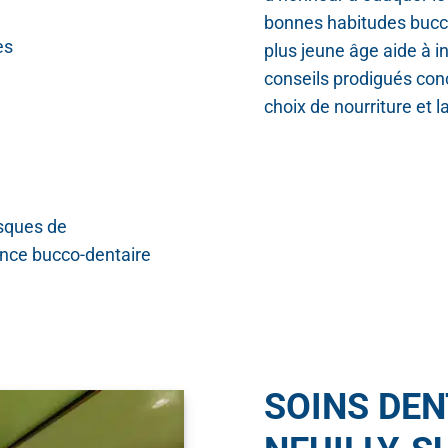
bonnes habitudes bucco
es
plus jeune âge aide à i
conseils prodigués con
choix de nourriture et l
isques de
ance bucco-dentaire
SOINS DEN