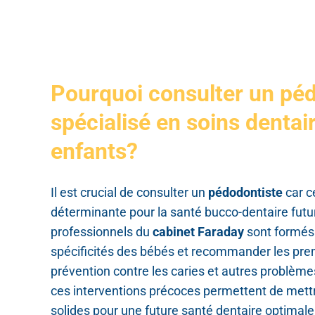
Pourquoi consulter un pé
spécialisé en soins dentai
enfants?
Il est crucial de consulter un
pédodontiste
car c
déterminante pour la santé bucco-dentaire futur
professionnels du
cabinet Faraday
sont formés 
spécificités des bébés et recommander les pre
prévention contre les caries et autres problème
ces interventions précoces permettent de mett
solides pour une future santé dentaire optimale