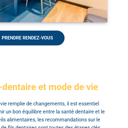
PRENDRE RENDEZ-VOUS
dentaire et mode de vie
vie remplie de changements, il est essentiel
r un bon équilibre entre la santé dentaire et le
ils alimentaires, les recommandations sur le
n de fils dentaires sont toutes des étapes clés