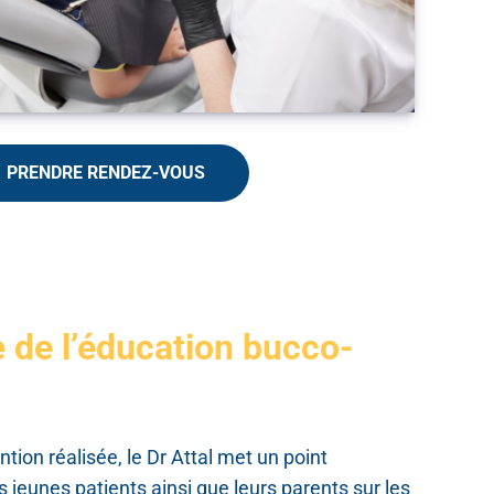
PRENDRE RENDEZ-VOUS
 de l’éducation bucco-
ention réalisée, le Dr Attal met un point
 jeunes patients ainsi que leurs parents sur les