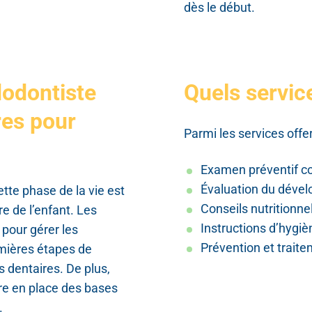
dès le début.
dodontiste
Quels servic
res pour
Parmi les services offer
Examen préventif c
Évaluation du déve
ette phase de la vie est
Conseils nutritionne
e de l’enfant. Les
Instructions d’hygi
pour gérer les
Prévention et traite
mières étapes de
s dentaires. De plus,
re en place des bases
.