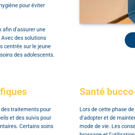
hygiène pour éviter
x afin d’assurer une
. Avec des solutions
s centrée sur le jeune
esoins des adolescents.
ifiques
Santé bucco-
 des traitements pour
Lors de cette phase de 
ils et des suivis pour
d’adopter et de mainteni
ntaires. Certains soins
mode de vie. Les conse
brossage et l’utilisatio