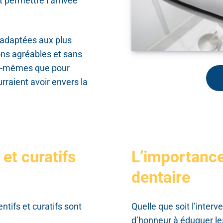
 permettre l’arrivée
 adaptées aux plus
ions agréables et sans
eux-mêmes que pour
rraient avoir envers la
et curatifs
L’importance
dentaire
ntifs et curatifs sont
Quelle que soit l’interv
d’honneur à éduquer les