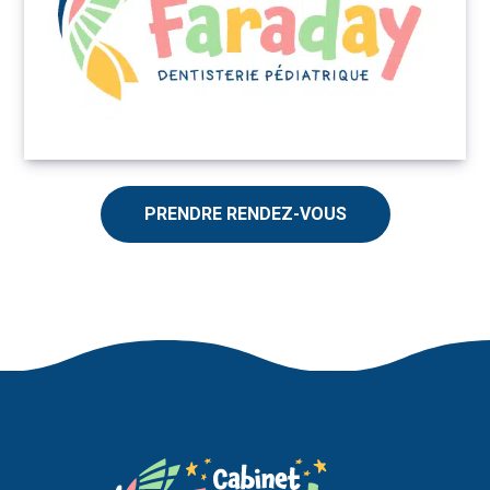
PRENDRE RENDEZ-VOUS