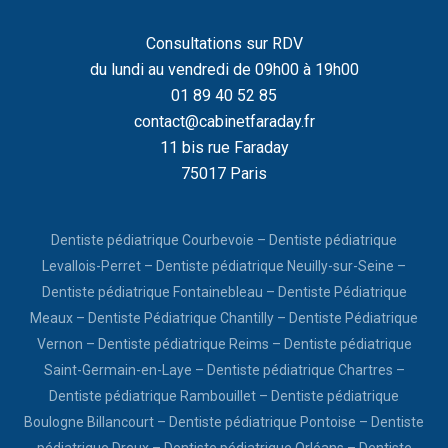
Consultations sur RDV
du lundi au vendredi de 09h00 à 19h00
01 89 40 52 85
contact@cabinetfaraday.fr
11 bis rue Faraday
75017 Paris
Dentiste pédiatrique Courbevoie
–
Dentiste pédiatrique
Levallois-Perret
–
Dentiste pédiatrique Neuilly-sur-Seine
–
Dentiste pédiatrique Fontainebleau
–
Dentiste Pédiatrique
Meaux
–
Dentiste Pédiatrique Chantilly
–
Dentiste Pédiatrique
Vernon
–
Dentiste pédiatrique Reims
–
Dentiste pédiatrique
Saint-Germain-en-Laye
–
Dentiste pédiatrique Chartres
–
Dentiste pédiatrique Rambouillet
–
Dentiste pédiatrique
Boulogne Billancourt
–
Dentiste pédiatrique Pontoise
–
Dentiste