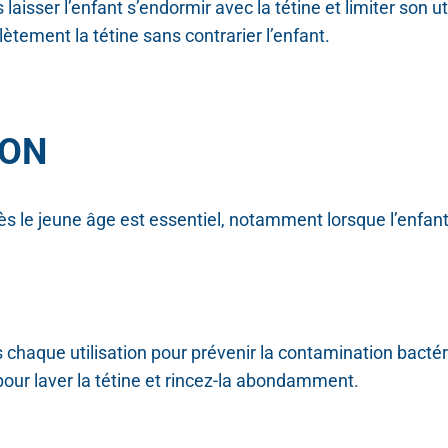
laisser l’enfant s’endormir avec la tétine et limiter son 
ement la tétine sans contrarier l’enfant.
ION
s le jeune âge est essentiel, notamment lorsque l’enfant 
s chaque utilisation pour prévenir la contamination bacté
our laver la tétine et rincez-la abondamment.