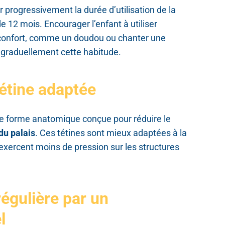
ter progressivement la durée d’utilisation de la
 de 12 mois. Encourager l’enfant à utiliser
confort, comme un doudou ou chanter une
graduellement cette habitude.
tétine adaptée
de forme anatomique conçue pour réduire le
du palais
. Ces tétines sont mieux adaptées à la
exercent moins de pression sur les structures
régulière par un
l