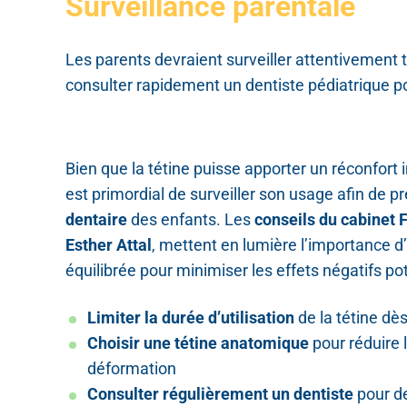
Surveillance parentale
Les parents devraient surveiller attentivement 
consulter rapidement un dentiste pédiatrique p
Bien que la tétine puisse apporter un réconfort 
est primordial de surveiller son usage afin de p
dentaire
des enfants. Les
conseils du cabinet 
Esther Attal
, mettent en lumière l’importance 
équilibrée pour minimiser les effets négatifs pot
Limiter la durée d’utilisation
de la tétine dè
Choisir une tétine anatomique
pour réduire 
déformation
Consulter régulièrement un dentiste
pour de