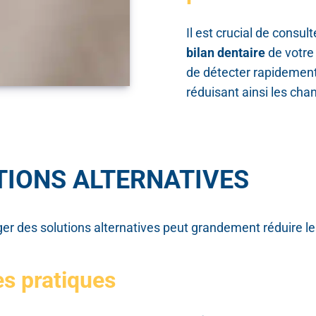
Il est crucial de consul
bilan dentaire
de votre 
de détecter rapidement
réduisant ainsi les ch
TIONS ALTERNATIVES
er des solutions alternatives peut grandement réduire les
s pratiques