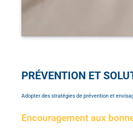
PRÉVENTION ET SOLU
Adopter des stratégies de prévention et envisag
Encouragement aux bonne