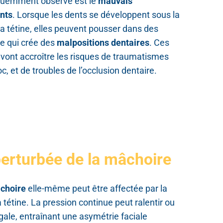
quemment observé est le
mauvais
nts
. Lorsque les dents se développent sous la
a tétine, elles peuvent pousser dans des
ce qui crée des
malpositions dentaires
. Ces
 vont accroître les risques de traumatismes
c, et de troubles de l’occlusion dentaire.
erturbée de la mâchoire
âchoire
elle-même peut être affectée par la
 tétine. La pression continue peut ralentir ou
ale, entraînant une asymétrie faciale