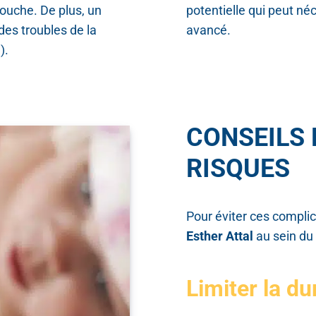
bouche. De plus, un
potentielle qui peut né
des troubles de la
avancé.
).
CONSEILS 
RISQUES
Pour éviter ces compli
Esther Attal
au sein du
Limiter la du