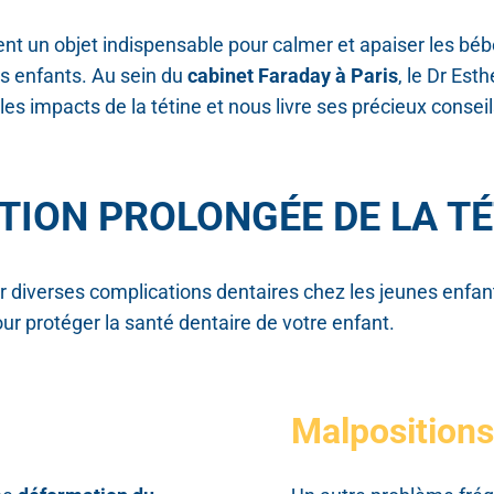
ent un objet indispensable pour calmer et apaiser les b
s enfants. Au sein du
cabinet Faraday à Paris
, le Dr Est
les impacts de la tétine et nous livre ses précieux conseil
ATION PROLONGÉE DE LA T
îner diverses complications dentaires chez les jeunes enf
 protéger la santé dentaire de votre enfant.
Malpositions