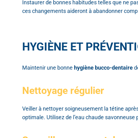
Instaurer de bonnes habitudes telles que ne pas 
ces changements aideront à abandonner complèt
HYGIÈNE ET PRÉVENT
Maintenir une bonne
hygiène bucco-dentaire
dè
Nettoyage régulier
Veiller à nettoyer soigneusement la tétine aprè
optimale. Utilisez de l’eau chaude savonneuse p