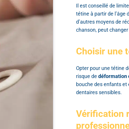
Il est conseillé de limi
tétine à partir de l’âge
d’autres moyens de ré
chanson, peut changer 
Choisir une 
Opter pour une tétine 
risque de
déformation 
bouche des enfants et 
dentaires sensibles.
Vérification 
professionne