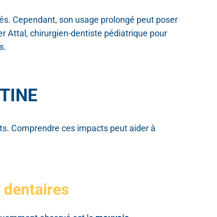
ébés. Cependant, son usage prolongé peut poser
her Attal, chirurgien-dentiste pédiatrique pour
s.
ÉTINE
ants. Comprendre ces impacts peut aider à
 dentaires