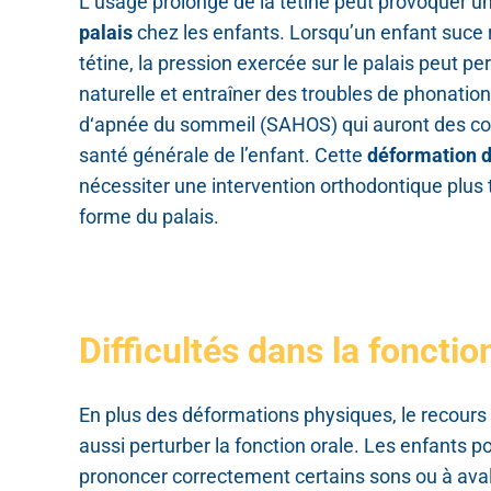
L’usage prolongé de la tétine peut provoquer u
palais
chez les enfants. Lorsqu’un enfant suce
tétine, la pression exercée sur le palais peut pe
naturelle et entraîner des troubles de phonation
d‘apnée du sommeil (SAHOS) qui auront des co
santé générale de l’enfant.
Cette
déformation d
nécessiter une intervention orthodontique plus 
forme du palais.
Difficultés dans la fonctio
En plus des déformations physiques, le recours 
aussi perturber la fonction orale. Les enfants p
prononcer correctement certains sons ou à av