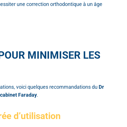
cessiter une correction orthodontique à un âge
POUR MINIMISER LES
cations, voici quelques recommandations du
Dr
cabinet Faraday
.
rée d’utilisation