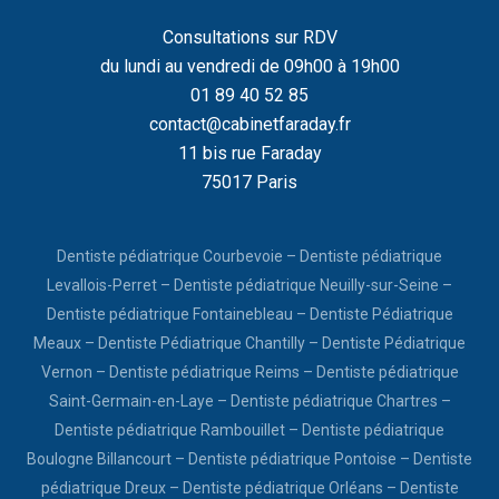
Consultations sur RDV
du lundi au vendredi de 09h00 à 19h00
01 89 40 52 85
contact@cabinetfaraday.fr
11 bis rue Faraday
75017 Paris
Dentiste pédiatrique Courbevoie
–
Dentiste pédiatrique
Levallois-Perret
–
Dentiste pédiatrique Neuilly-sur-Seine
–
Dentiste pédiatrique Fontainebleau
–
Dentiste Pédiatrique
Meaux
–
Dentiste Pédiatrique Chantilly
–
Dentiste Pédiatrique
Vernon
–
Dentiste pédiatrique Reims
–
Dentiste pédiatrique
Saint-Germain-en-Laye
–
Dentiste pédiatrique Chartres
–
Dentiste pédiatrique Rambouillet
–
Dentiste pédiatrique
Boulogne Billancourt
–
Dentiste pédiatrique Pontoise
–
Dentiste
pédiatrique Dreux
–
Dentiste pédiatrique Orléans
–
Dentiste